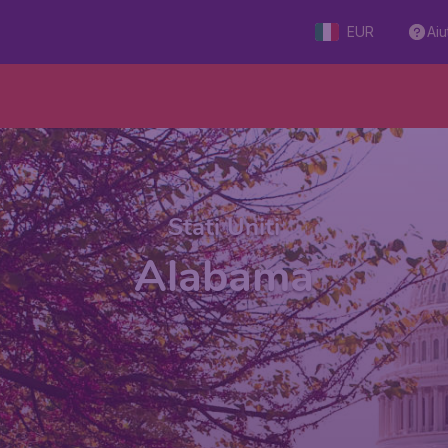
EUR
Aiu
Stati Uniti
Alabama