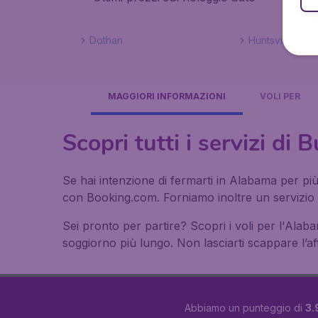
Dothan
Huntsville
MAGGIORI INFORMAZIONI
VOLI PER
Scopri tutti i servizi di 
Se hai intenzione di fermarti in Alabama per più 
con Booking.com. Forniamo inoltre un servizio d
Sei pronto per partire? Scopri i voli per l'Alabam
soggiorno più lungo. Non lasciarti scappare l’af
Abbiamo un punteggio di
3.