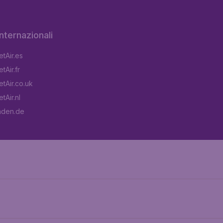
 internazionali
tAir.es
tAir.fr
tAir.co.uk
tAir.nl
aden.de