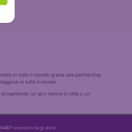
otels in tutto il mondo grazie alla partnership
aggiose in tutto il mondo.
te progettando un giro veloce in città o un
u
5487
recensioni degli utenti