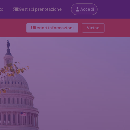
to
Gestisci prenotazione
Accedi
Ulteriori informazioni
Vicino