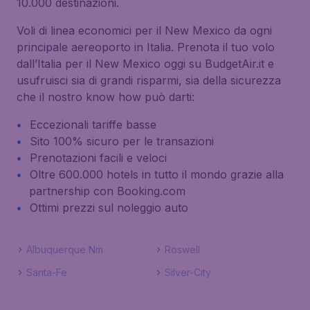
10.000 destinazioni.
Voli di linea economici per il New Mexico da ogni
principale aereoporto in Italia. Prenota il tuo volo
dall’Italia per il New Mexico oggi su BudgetAir.it e
usufruisci sia di grandi risparmi, sia della sicurezza
che il nostro know how può darti:
Eccezionali tariffe basse
Sito 100% sicuro per le transazioni
Prenotazioni facili e veloci
Oltre 600.000 hotels in tutto il mondo grazie alla
partnership con Booking.com
Ottimi prezzi sul noleggio auto
Albuquerque Nm
Roswell
Santa-Fe
Silver-City