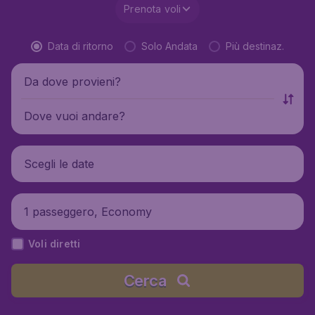
Prenota voli
Data di ritorno
Solo Andata
Più destinaz.
Da dove provieni?
Dove vuoi andare?
Scegli le date
1 passeggero, Economy
Voli diretti
Cerca