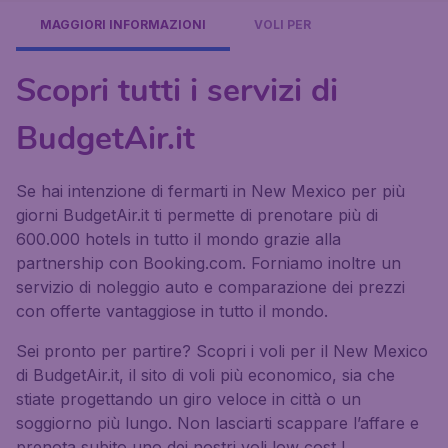
MAGGIORI INFORMAZIONI
VOLI PER
Scopri tutti i servizi di
BudgetAir.it
Se hai intenzione di fermarti in New Mexico per più
giorni BudgetAir.it ti permette di prenotare più di
600.000 hotels in tutto il mondo grazie alla
partnership con Booking.com. Forniamo inoltre un
servizio di noleggio auto e comparazione dei prezzi
con offerte vantaggiose in tutto il mondo.
Sei pronto per partire? Scopri i voli per il New Mexico
di BudgetAir.it, il sito di voli più economico, sia che
stiate progettando un giro veloce in città o un
soggiorno più lungo. Non lasciarti scappare l’affare e
prenota subito uno dei nostri voli low cost !