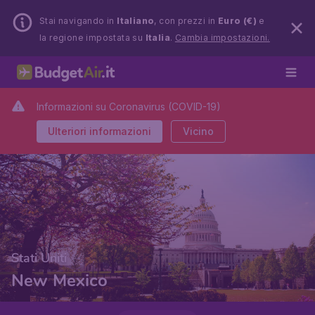
Stai navigando in
Italiano
, con prezzi in
Euro (€)
e
la regione impostata su
Italia
.
Cambia impostazioni.
Informazioni su Coronavirus (COVID-19)
Ulteriori informazioni
Vicino
Stati Uniti
New Mexico