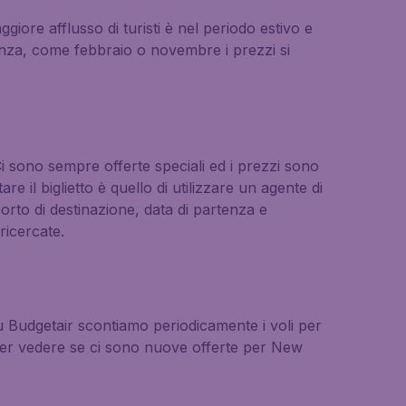
ggiore afflusso di turisti è nel periodo estivo e
enza, come febbraio o novembre i prezzi si
i sono sempre offerte speciali ed i prezzi sono
 il biglietto è quello di utilizzare un agente di
porto di destinazione, data di partenza e
ricercate.
. Su Budgetair scontiamo periodicamente i voli per
 per vedere se ci sono nuove offerte per New