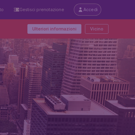
to
Gestisci prenotazione
Accedi
Ulteriori informazioni
Vicino