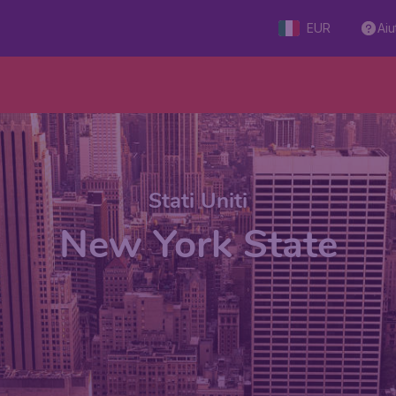
EUR
Aiu
Stati Uniti
New York State