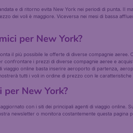
 andata e di ritorno evita New York nei periodi di punta. Il ma
ezzo dei voli è maggiore. Viceversa nei mesi di bassa afflu
mici per New York?
ta il più possibile le offerte di diverse compagnie aeree. C
confrontare i prezzi di diverse compagnie aeree e acquistare
 di viaggio online basta inserire aeroporto di partenza, aero
strerà tutti i voli in ordine di prezzo con le caratteristiche 
li per New York?
 aggiornato con i siti dei principali agenti di viaggio online
la nostra newsletter o monitora costantemente questa pagina