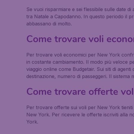
Se vuoi risparmiare e sei flessibile sulle date di
tra Natale a Capodanno. In questo periodo il pr
abbassano di molto.
Come trovare voli econo
Per trovare voli economici per New York confron
in costante cambiamento. Il modo più veloce per 
viaggio online come Budgetair. Sui siti di agenti
destinazione, numero di passeggeri. Il sistema mo
Come trovare offerte vo
Per trovare offerte sui voli per New York tieniti
New York. Per ricevere le offerte iscriviti al
York.